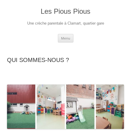
Aller
au
contenu
Les Pious Pious
Une crèche parentale à Clamart, quartier gare
Menu
QUI SOMMES-NOUS ?