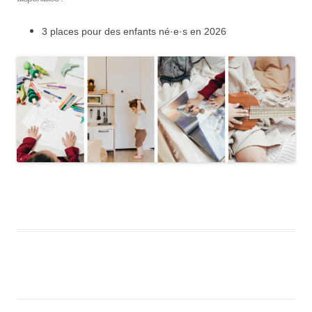
3 places pour des enfants né·e·s en 2026